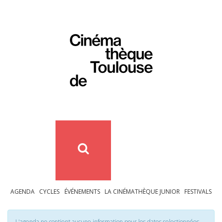
AGENDA
CYCLES
ÉVÉNEMENTS
LA CINÉMATHÈQUE JUNIOR
FESTIVALS
L'agenda ne contient aucune information pour les dates selectionnées