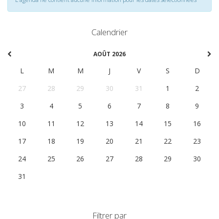
Calendrier
AOÛT 2026
L
M
M
J
V
S
D
27
28
29
30
31
1
2
3
4
5
6
7
8
9
10
11
12
13
14
15
16
17
18
19
20
21
22
23
24
25
26
27
28
29
30
31
1
2
3
4
5
6
Filtrer par