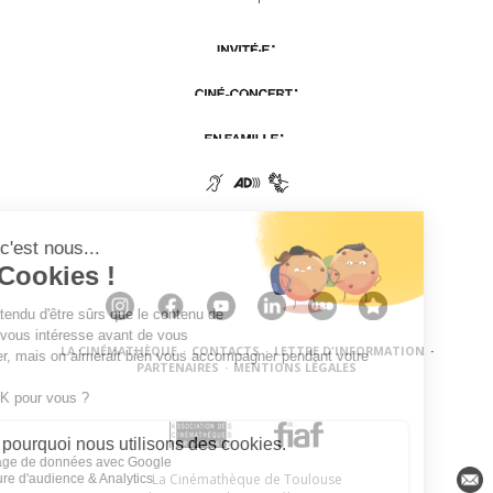
LA CINÉMATHÈQUE
·
CONTACTS
·
LETTRE D'INFORMATION
·
PARTENAIRES
·
MENTIONS LÉGALES
La Cinémathèque de Toulouse