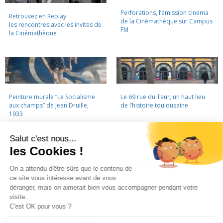
Perforations, l’émission cinéma
Retrouvez en Replay
de la Cinémathèque sur Campus
les rencontres avec les invités de
FM
la Cinémathèque
Peinture murale “Le Socialisme
Le 69 rue du Taur, un haut lieu
aux champs” de Jean Druille,
de l’histoire toulousaine
1933
LA CINÉMATHÈQUE
·
CONTACTS
·
LETTRE D'INFORMATION
·
PARTENAIRES
·
MENTIONS LÉGALES