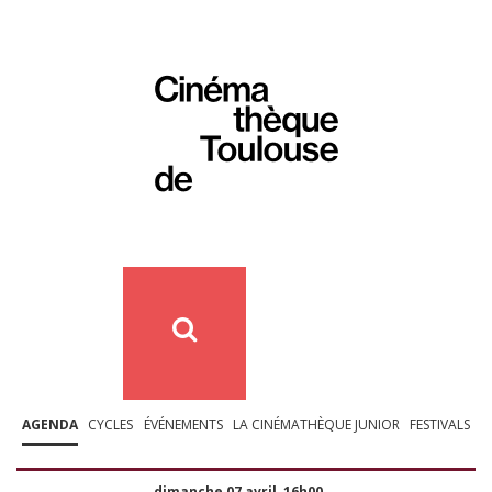
AGENDA
CYCLES
ÉVÉNEMENTS
LA CINÉMATHÈQUE JUNIOR
FESTIVALS
dimanche 07 avril, 16h00