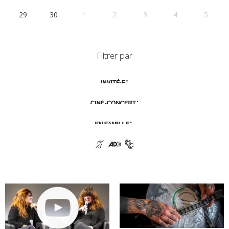
29
30
1
2
3
4
5
Filtrer par