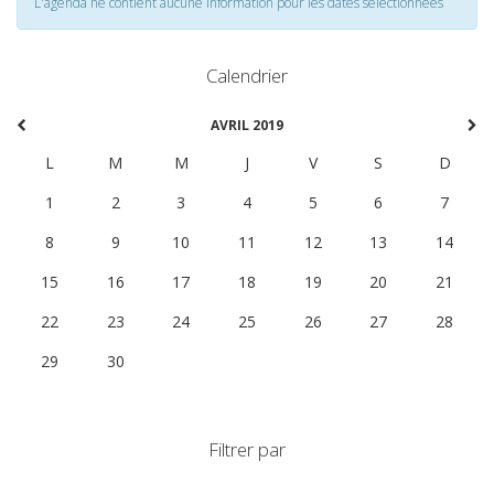
L'agenda ne contient aucune information pour les dates selectionnées
Calendrier
AVRIL 2019
L
M
M
J
V
S
D
1
2
3
4
5
6
7
8
9
10
11
12
13
14
15
16
17
18
19
20
21
22
23
24
25
26
27
28
29
30
1
2
3
4
5
Filtrer par