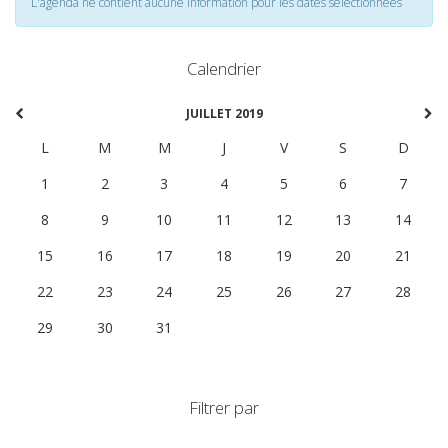
L'agenda ne contient aucune information pour les dates selectionnées
Calendrier
JUILLET 2019
L
M
M
J
V
S
D
1
2
3
4
5
6
7
8
9
10
11
12
13
14
15
16
17
18
19
20
21
22
23
24
25
26
27
28
29
30
31
1
2
3
4
Filtrer par