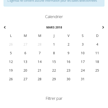
L'agenda ne contient aucune information pour les dates selectionnées
Calendrier
MARS 2018
L
M
M
J
V
S
D
26
27
28
1
2
3
4
5
6
7
8
9
10
11
12
13
14
15
16
17
18
19
20
21
22
23
24
25
26
27
28
29
30
31
1
Filtrer par