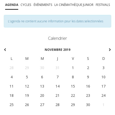
AGENDA
CYCLES
ÉVÉNEMENTS
LA CINÉMATHÈQUE JUNIOR
FESTIVALS
L'agenda ne contient aucune information pour les dates selectionnées
Calendrier
NOVEMBRE 2019
L
M
M
J
V
S
D
28
29
30
31
1
2
3
4
5
6
7
8
9
10
11
12
13
14
15
16
17
18
19
20
21
22
23
24
25
26
27
28
29
30
1