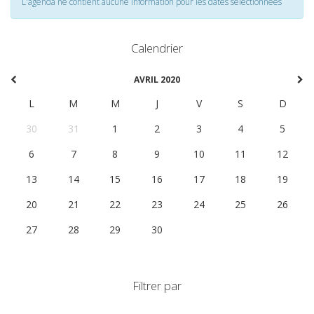
L'agenda ne contient aucune information pour les dates selectionnées
Calendrier
AVRIL 2020
L
M
M
J
V
S
D
30
31
1
2
3
4
5
6
7
8
9
10
11
12
13
14
15
16
17
18
19
20
21
22
23
24
25
26
27
28
29
30
1
2
3
Filtrer par