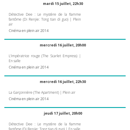
mardi 15 juillet, 22h30
Détective Dee : Le mystère de la flamme
fantôme (Di Renjie: Tong tian di guo) | Plein
air
Cinéma en plein air 2014
mercredi 16 juillet, 20h00
L’Impératrice rouge (The Scarlet Empress) |
En salle
Cinéma en plein air 2014
mercredi 16 juillet, 22h30
La Garçonnière (The Apartment) | Plein air
Cinéma en plein air 2014
jeudi 17 juillet, 20h00
Détective Dee : Le mystère de la flamme
fantôme (Di Renjie: Tong tian di guo) | En salle