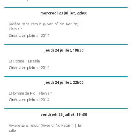
mercredi 23 juillet, 22h00
Rivière sans retour (River of No Return) |
Plein air
Cinéma en plein air 2014
jeudi 24 juillet, 19h30
La Piscine | En salle
Cinéma en plein air 2014
jeudi 24 juillet, 22h00
L’Homme de Rio | Plein air
Cinéma en plein air 2014
vendredi 25 juillet, 19h30
Rivière sans retour (River of No Return) | En
salle