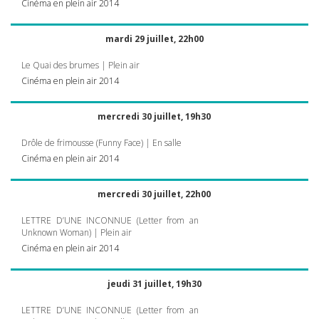
Cinéma en plein air 2014
mardi 29 juillet, 22h00
Le Quai des brumes | Plein air
Cinéma en plein air 2014
mercredi 30 juillet, 19h30
Drôle de frimousse (Funny Face) | En salle
Cinéma en plein air 2014
mercredi 30 juillet, 22h00
LETTRE
D’UNE
INCONNUE
(Letter from an
Unknown Woman) | Plein air
Cinéma en plein air 2014
jeudi 31 juillet, 19h30
LETTRE
D’UNE
INCONNUE
(Letter from an