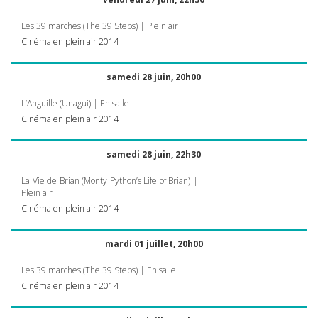
Les 39 marches (The 39 Steps) | Plein air
Cinéma en plein air 2014
samedi 28 juin, 20h00
L’Anguille (Unagui) | En salle
Cinéma en plein air 2014
samedi 28 juin, 22h30
La Vie de Brian (Monty Python’s Life of Brian) |
Plein air
Cinéma en plein air 2014
mardi 01 juillet, 20h00
Les 39 marches (The 39 Steps) | En salle
Cinéma en plein air 2014