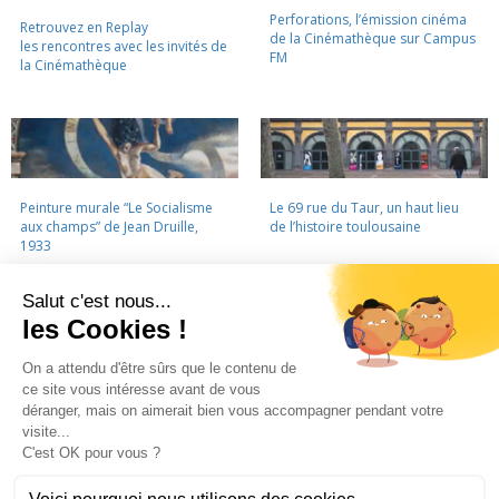
Perforations, l’émission cinéma
Retrouvez en Replay
de la Cinémathèque sur Campus
les rencontres avec les invités de
FM
la Cinémathèque
Peinture murale “Le Socialisme
Le 69 rue du Taur, un haut lieu
aux champs” de Jean Druille,
de l’histoire toulousaine
1933
LA CINÉMATHÈQUE
·
CONTACTS
·
LETTRE D'INFORMATION
·
PARTENAIRES
·
MENTIONS LÉGALES