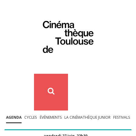
AGENDA
CYCLES
ÉVÉNEMENTS
LA CINÉMATHÈQUE JUNIOR
FESTIVALS
vendredi 27 juin, 22h30