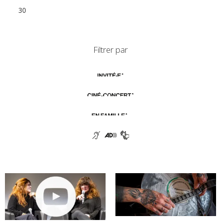
30
1
2
3
4
5
6
Filtrer par