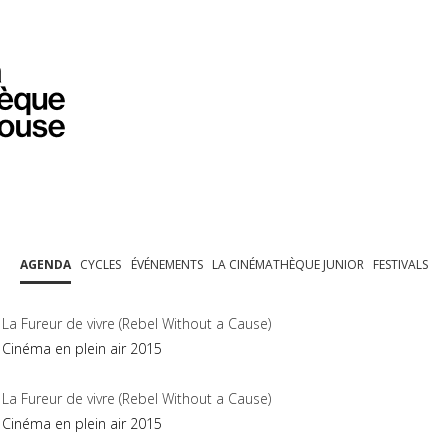
PROGRAMMATION
EXPOSITIONS
COLLECTIONS
COLLECTIONS EN LIGNE
BIBLIOTHÈQUE
ÉDUCATION
ESPACE PRO
AGENDA
CYCLES
ÉVÉNEMENTS
LA CINÉMATHÈQUE JUNIOR
FESTIVALS
La Fureur de vivre (Rebel Without a Cause)
Cinéma en plein air 2015
La Fureur de vivre (Rebel Without a Cause)
Cinéma en plein air 2015