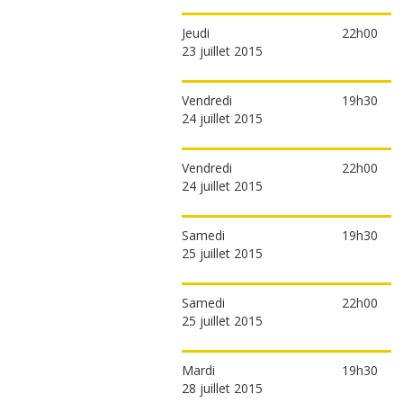
Jeudi
22h00
23 juillet 2015
Vendredi
19h30
24 juillet 2015
Vendredi
22h00
24 juillet 2015
Samedi
19h30
25 juillet 2015
Samedi
22h00
25 juillet 2015
Mardi
19h30
28 juillet 2015