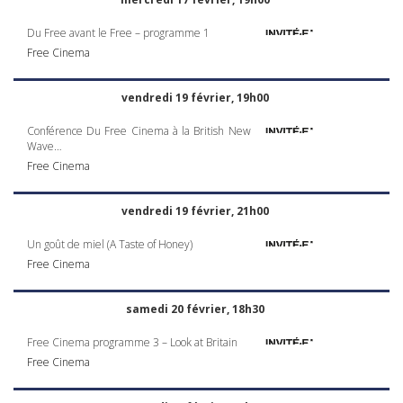
Du Free avant le Free – programme 1
Free Cinema
vendredi 19 février, 19h00
Conférence Du Free Cinema à la British New
Wave…
Free Cinema
vendredi 19 février, 21h00
Un goût de miel (A Taste of Honey)
Free Cinema
samedi 20 février, 18h30
Free Cinema programme 3 – Look at Britain
Free Cinema