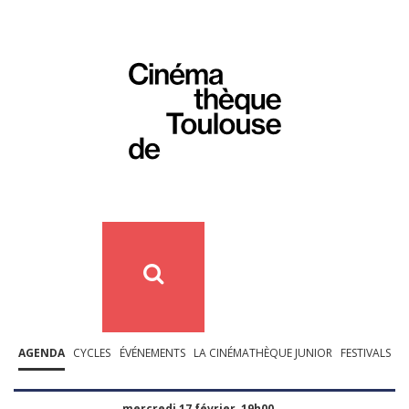
AGENDA
CYCLES
ÉVÉNEMENTS
LA CINÉMATHÈQUE JUNIOR
FESTIVALS
mercredi 17 février, 19h00