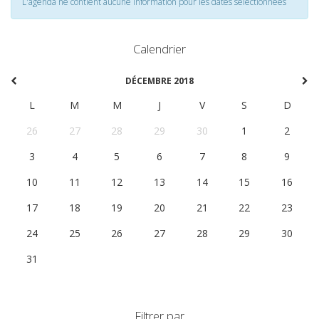
L'agenda ne contient aucune information pour les dates selectionnées
Calendrier
DÉCEMBRE 2018
L
M
M
J
V
S
D
26
27
28
29
30
1
2
3
4
5
6
7
8
9
10
11
12
13
14
15
16
17
18
19
20
21
22
23
24
25
26
27
28
29
30
31
1
2
3
4
5
6
Filtrer par