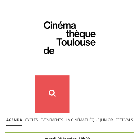
AGENDA
CYCLES
ÉVÉNEMENTS
LA CINÉMATHÈQUE JUNIOR
FESTIVALS
mardi 08 janvier, 19h00