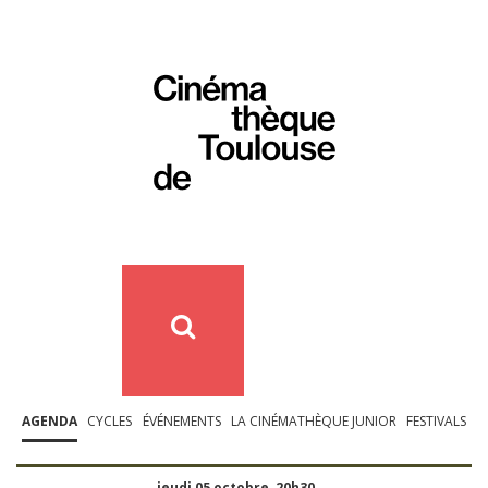
AGENDA
CYCLES
ÉVÉNEMENTS
LA CINÉMATHÈQUE JUNIOR
FESTIVALS
jeudi 05 octobre, 20h30