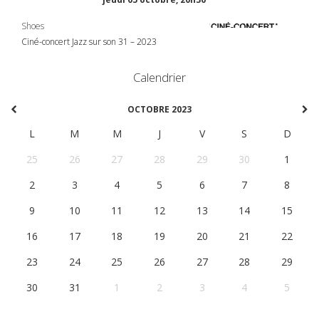
Shoes
Ciné-concert Jazz sur son 31 – 2023
Calendrier
OCTOBRE 2023
L
M
M
J
V
S
D
25
26
27
28
29
30
1
2
3
4
5
6
7
8
9
10
11
12
13
14
15
16
17
18
19
20
21
22
23
24
25
26
27
28
29
30
31
1
2
3
4
5