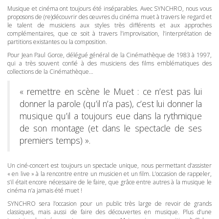
Musique et cinéma ont toujours été inséparables. Avec
SYNCHRO
, nous vous
proposons de (re)découvrir des œuvres du cinéma muet à travers le regard et
le talent de musiciens aux styles très différents et aux approches
complémentaires, que ce soit à travers l’improvisation, l’interprétation de
partitions existantes ou la composition.
Pour Jean Paul Gorce, délégué général de la Cinémathèque de 1983 à 1997,
qui a très souvent confié à des musiciens des films emblématiques des
collections de la Cinémathèque…
« remettre en scène le Muet : ce n’est pas lui
donner la parole (qu’il n’a pas), c’est lui donner la
musique qu’il a toujours eue dans la rythmique
de son montage (et dans le spectacle de ses
premiers temps) ».
Un ciné-concert est toujours un spectacle unique, nous permettant d’assister
« en live » à la rencontre entre un musicien et un film. L’occasion de rappeler,
s’il était encore nécessaire de le faire, que grâce entre autres à la musique le
cinéma n’a jamais été muet !
SYNCHRO
sera l’occasion pour un public très large de revoir de grands
classiques, mais aussi de faire des découvertes en musique. Plus d’une