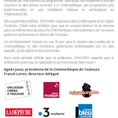
trentaine de ciné-concerts au programme. Mais aussi une exposition d’affiches
Gaumont et des scènes ouvertes à la Cinémathèque, des propositions plus
expérimentales et une installation ludique et participative au
ThéâtredelaCité.
Dès sa première édition,
SYNCHRO
rayonnera dans la Métropole et en région
Occitanie. C’était notre ambition pour que ce nouveau festival ne se résume
pas à un événement de plus à la Cinémathèque mais s’adresse à de nouveaux
publics et partenaires en dehors de Toulouse.
Un tel événement n’aurait pu voir le jour sans le soutien des tutelles de la
Cinémathèque et des nombreux partenaires enthousiastes qui s’y sont
associés. Qu’ils soient ici tous remerciés.
Dans cette période difficile pour la profession,
SYNCHRO
rappelle que le
cinéma est avant tout un spectacle et qu’il est encore bien vivant !
Agnès Jaoui, présidente de la Cinémathèque de Toulouse
Franck Loiret, directeur délégué