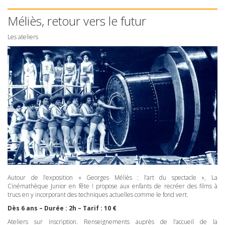
Méliès, retour vers le futur
Les ateliers
Autour de l’exposition « Georges Méliès : l’art du spectacle », La
Cinémathèque Junior en fête ! propose aux enfants de recréer des films à
trucs en y incorporant des techniques actuelles comme le fond vert.
Dès 6 ans – Durée : 2h – Tarif : 10 €
Ateliers sur inscription. Renseignements auprès de l’accueil de la