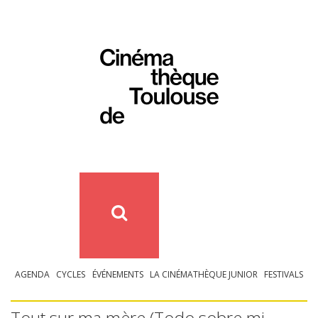
AGENDA
CYCLES
ÉVÉNEMENTS
LA CINÉMATHÈQUE JUNIOR
FESTIVALS
Tout sur ma mère (Todo sobre mi