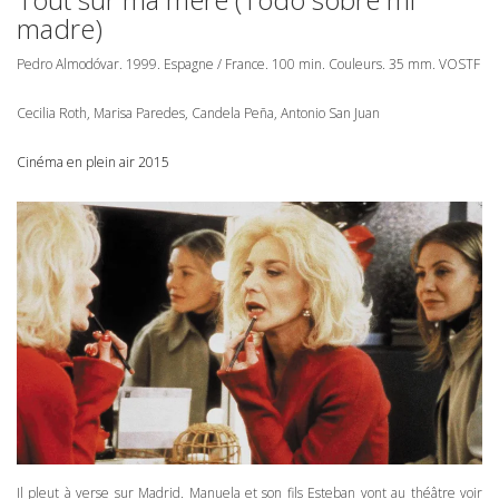
madre)
Pedro Almodóvar. 1999. Espagne / France. 100 min. Couleurs. 35 mm.
VOSTF
Cecilia Roth, Marisa Paredes, Candela Peña, Antonio San Juan
Cinéma en plein air 2015
Il pleut à verse sur Madrid. Manuela et son fils Esteban vont au théâtre voir