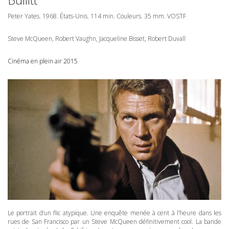
Peter Yates. 1968. États-Unis. 114 min. Couleurs. 35 mm.
VOSTF
Steve McQueen, Robert Vaughn, Jacqueline Bisset, Robert Duvall
Cinéma en plein air 2015
Le portrait d’un flic atypique. Une enquête menée à cent à l’heure dans les
rues de San Francisco par un Steve McQueen définitivement cool. La bande