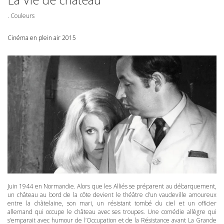
. Couleurs
Cinéma en plein air 2015
Juin 1944 en Normandie. Alors que les Alliés se préparent au débarquement,
un château au bord de la côte devient le théâtre d’un vaudeville amoureux
entre la châtelaine, son mari, un résistant tombé du ciel et un officier
allemand qui occupe le château avec ses troupes. Une comédie allègre qui
s’emparait avec humour de l’Occupation et de la Résistance avant La Grande