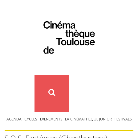
AGENDA
CYCLES
ÉVÉNEMENTS
LA CINÉMATHÈQUE JUNIOR
FESTIVALS
S.O.S. Fantômes (Ghostbusters)