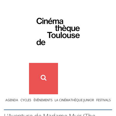
AGENDA
CYCLES
ÉVÉNEMENTS
LA CINÉMATHÈQUE JUNIOR
FESTIVALS
L’Aventure de Madame Muir (The