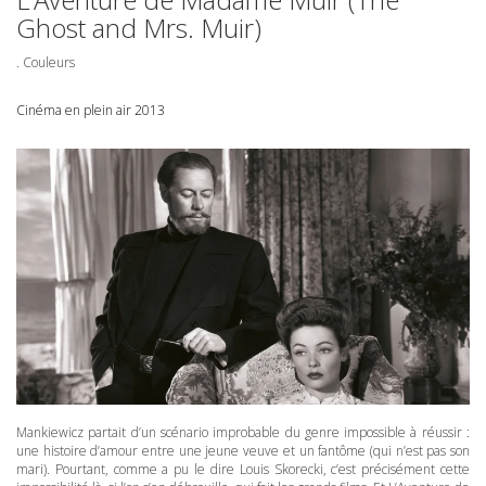
Ghost and Mrs. Muir)
. Couleurs
Cinéma en plein air 2013
Mankiewicz partait d’un scénario improbable du genre impossible à réussir :
une histoire d’amour entre une jeune veuve et un fantôme (qui n’est pas son
mari). Pourtant, comme a pu le dire Louis Skorecki, c’est précisément cette