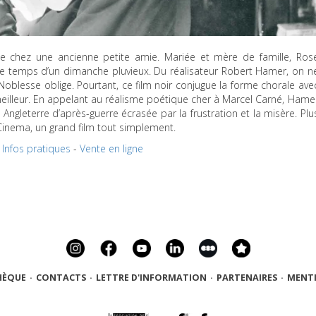
ge chez une ancienne petite amie. Mariée et mère de famille, Ros
le temps d’un dimanche pluvieux. Du réalisateur Robert Hamer, on n
Noblesse oblige. Pourtant, ce film noir conjugue la forme chorale ave
eilleur. En appelant au réalisme poétique cher à Marcel Carné, Hame
 Angleterre d’après-guerre écrasée par la frustration et la misère. Plu
 Cinema, un grand film tout simplement.
Infos pratiques
-
Vente en ligne
HÈQUE
·
CONTACTS
·
LETTRE D'INFORMATION
·
PARTENAIRES
·
MENTI