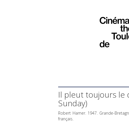
Il pleut toujours le
Sunday)
Robert Hamer. 1947. Grande-Bretagne
français.