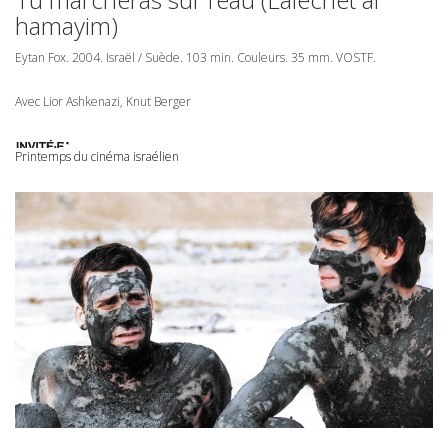
hamayim)
Eytan Fox. 2004. Israël / Suède. 103 min. Couleurs. 35 mm.
VOSTF
.
Avec Lior Ashkenazi, Knut Berger
Printemps du cinéma israélien