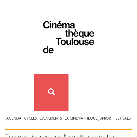
AGENDA
CYCLES
ÉVÉNEMENTS
LA CINÉMATHÈQUE JUNIOR
FESTIVALS
Tu marcheras sur l’eau (Lalechet al