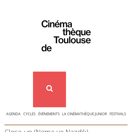
AGENDA
CYCLES
ÉVÉNEMENTS
LA CINÉMATHÈQUE JUNIOR
FESTIVALS
Close-up (Nema-ye Nazdik)