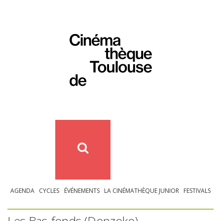
AGENDA
CYCLES
ÉVÉNEMENTS
LA CINÉMATHÈQUE JUNIOR
FESTIVALS
Les Bas-fonds (Donzoko)