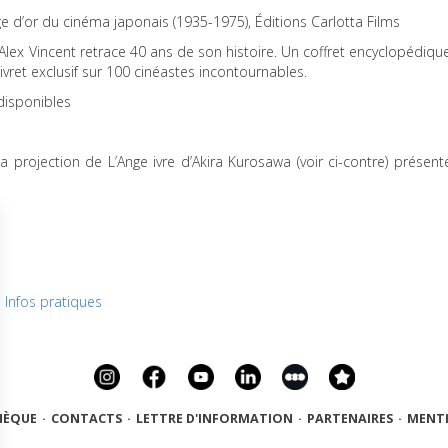
Âge d’or du cinéma japonais (1935-1975), Éditions Carlotta Films
Alex Vincent retrace 40 ans de son histoire. Un coffret encyclopédiqu
ivret exclusif sur 100 cinéastes incontournables.
 disponibles
a projection de L’Ange ivre d’Akira Kurosawa (voir ci-contre) présent
Infos pratiques
HÈQUE
·
CONTACTS
·
LETTRE D'INFORMATION
·
PARTENAIRES
·
MENTI