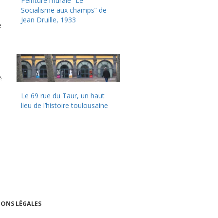
Peinture murale “Le
Socialisme aux champs” de
Jean Druille, 1933
e
é
Le 69 rue du Taur, un haut
lieu de l’histoire toulousaine
ONS LÉGALES