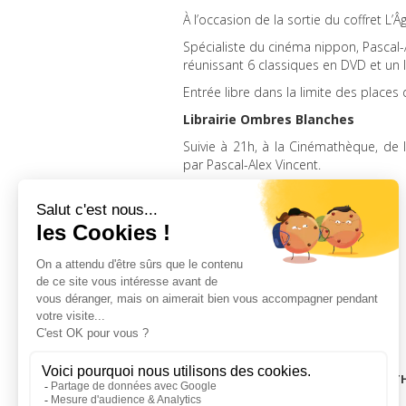
À l’occasion de la sortie du coffret L’
Spécialiste du cinéma nippon, Pascal-
réunissant 6 classiques en
DVD
et un l
Entrée libre dans la limite des places
Librairie Ombres Blanches
Suivie à 21h, à la Cinémathèque, de l
par Pascal-Alex Vincent.
mercredi 15 février 2017, 18h00
LA CINÉMAT