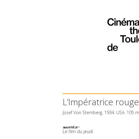
L’Impératrice rouge
Josef Von Sternberg. 1934.
USA
. 105 
Le film du jeudi