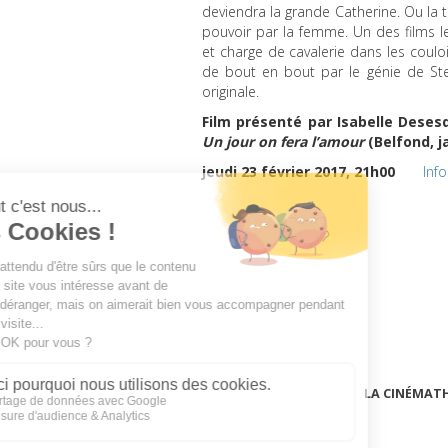
deviendra la grande Catherine. Ou la 
pouvoir par la femme. Un des films l
et charge de cavalerie dans les couloi
de bout en bout par le génie de Ste
originale.
Film présenté par Isabelle Deses
Un jour on fera l’amour
(Belfond, ja
jeudi 23 février 2017, 21h00
Inf
LA CINÉMAT