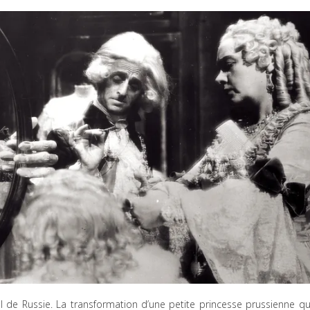
I de Russie. La transformation d’une petite princesse prussienne qu