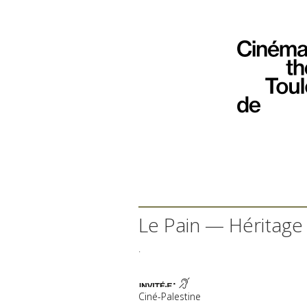
Le Pain — Héritage
.
Ciné-Palestine