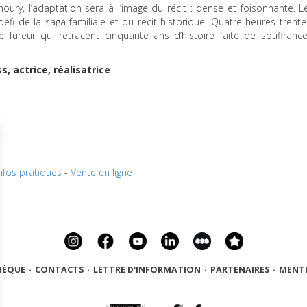
houry, l’adaptation sera à l’image du récit : dense et foisonnante. L
 défi de la saga familiale et du récit historique. Quatre heures trente
 fureur qui retracent cinquante ans d’histoire faite de souffrance
 actrice, réalisatrice
nfos pratiques
-
Vente en ligne
HÈQUE
·
CONTACTS
·
LETTRE D'INFORMATION
·
PARTENAIRES
·
MENTI