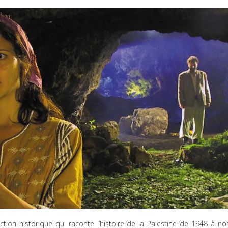
ction historique qui raconte l’histoire de la Palestine de 1948 à no