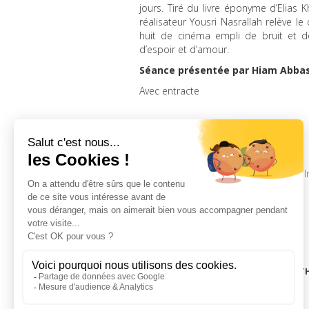
jours. Tiré du livre éponyme d’Elias K
réalisateur Yousri Nasrallah relève le
huit de cinéma empli de bruit et de
d’espoir et d’amour.
Séance présentée par Hiam Abbass,
Avec entracte
samedi 25 février 2017, 17h00
I
LA CINÉMAT