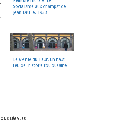
Peinture murale “Le
e
Socialisme aux champs” de
-
Jean Druille, 1933
,
Le 69 rue du Taur, un haut
lieu de l’histoire toulousaine
ONS LÉGALES