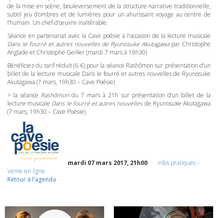
de la mise en scène, bouleversement de la structure narrative traditionnelle,
subtil jeu d’ombres et de lumières pour un ahurissant voyage au centre de
l’humain. Un chef-d’œuvre inaltérable.
Séance en partenariat avec la Cave poésie à l’occasion de la lecture musicale
Dans le fourré et autres nouvelles de Ryunosuke Akutagawa
par Christophe
Anglade et Christophe Geiller (mardi 7 mars à 19h30)
Bénéficiez du tarif réduit (6 €) pour la séance Rashômon sur présentation d’un
billet de la lecture musicale Dans le fourré et autres nouvelles de Ryunosuke
Akutagawa (7 mars, 19h30 – Cave Poésie)
> la séance
Rashômon
du 7 mars à 21h sur présentation d’un billet de la
lecture musicale
Dans le fourré et autres nouvelles
de Ryunosuke Akutagawa
(7 mars, 19h30 – Cave Poésie)
mardi 07 mars 2017, 21h00
Infos pratiques
-
Vente en ligne
Retour à l'agenda