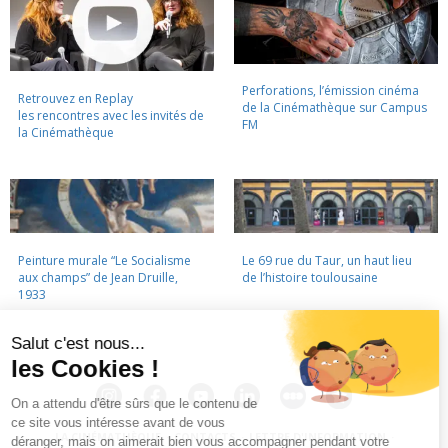
Perforations, l’émission cinéma
Retrouvez en Replay
de la Cinémathèque sur Campus
les rencontres avec les invités de
FM
la Cinémathèque
Peinture murale “Le Socialisme
Le 69 rue du Taur, un haut lieu
aux champs” de Jean Druille,
de l’histoire toulousaine
1933
LA CINÉMATHÈQUE
·
CONTACTS
·
LETTRE D'INFORMATION
·