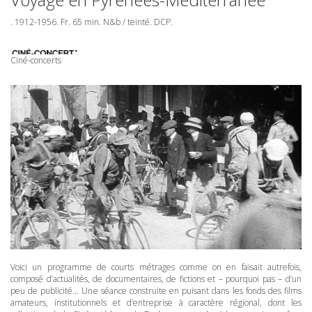
. 1912-1956. Fr. 65 min. N&b / teinté.
DCP
.
Ciné-concerts
Voici un programme de courts métrages comme on en faisait autrefois,
composé d’actualités, de documentaires, de fictions et – pourquoi pas – d’un
peu de publicité… Une séance construite en puisant dans les fonds des films
amateurs, institutionnels et d’entreprise à caractère régional, dont les