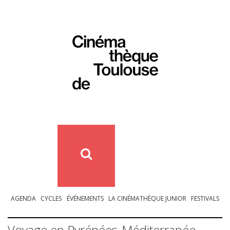
AGENDA
CYCLES
ÉVÉNEMENTS
LA CINÉMATHÈQUE JUNIOR
FESTIVALS
Voyage en Pyrénées-Méditerranée