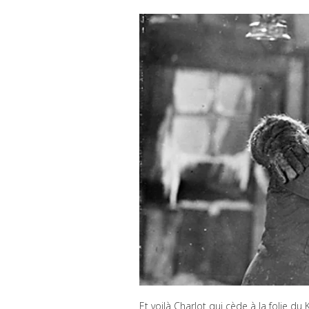
Et voilà Charlot qui cède à la folie du 