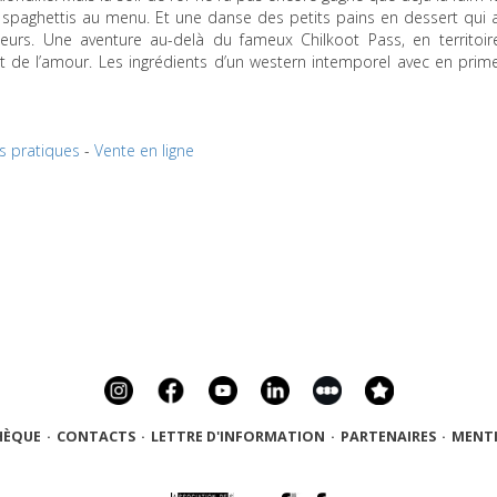
n spaghettis au menu. Et une danse des petits pains en dessert qui 
urs. Une aventure au-delà du fameux Chilkoot Pass, en territoir
et de l’amour. Les ingrédients d’un western intemporel avec en prim
os pratiques
-
Vente en ligne
HÈQUE
·
CONTACTS
·
LETTRE D'INFORMATION
·
PARTENAIRES
·
MENTI