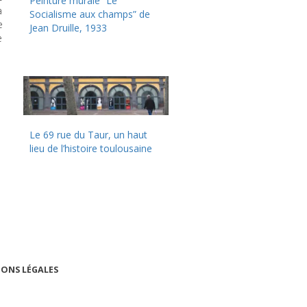
Peinture murale “Le
a
Socialisme aux champs” de
e
Jean Druille, 1933
e
Le 69 rue du Taur, un haut
lieu de l’histoire toulousaine
ONS LÉGALES