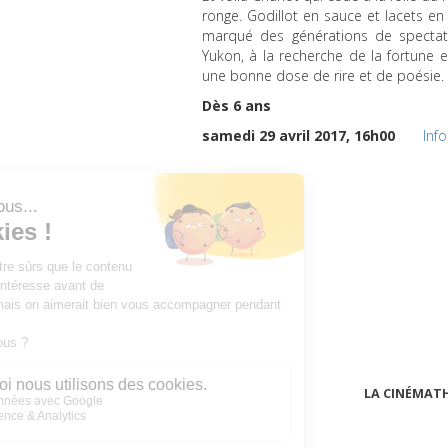
ronge. Godillot en sauce et lacets e
marqué des générations de spectate
Yukon, à la recherche de la fortune 
une bonne dose de rire et de poésie.
Dès 6 ans
samedi 29 avril 2017, 16h00
Inf
LA CINÉMAT