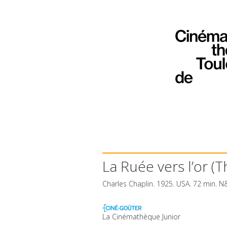
La Ruée vers l’or (
Charles Chaplin. 1925.
USA
. 72 min. N
La Cinémathèque Junior