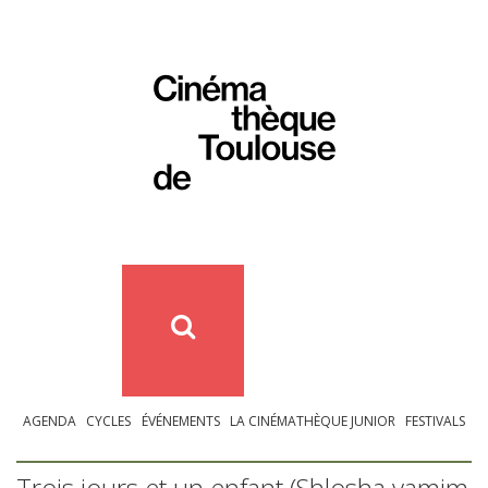
AGENDA
CYCLES
ÉVÉNEMENTS
LA CINÉMATHÈQUE JUNIOR
FESTIVALS
Trois jours et un enfant (Shlosha yamim