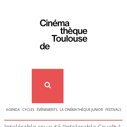
AGENDA
CYCLES
ÉVÉNEMENTS
LA CINÉMATHÈQUE JUNIOR
FESTIVALS
Intolérable cruauté (Intolerable Cruelty)