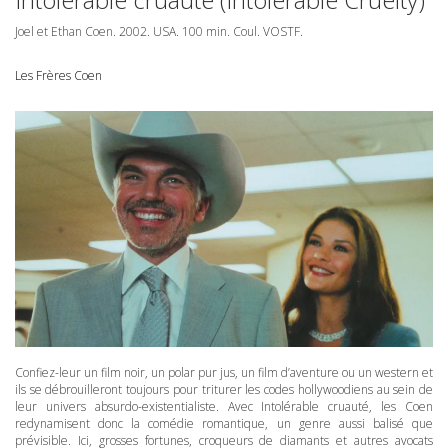
Joel et Ethan Coen. 2002.
USA
. 100 min. Coul.
VOSTF
.
Les Frères Coen
Confiez-leur un film noir, un polar pur jus, un film d’aventure ou un western et
ils se débrouilleront toujours pour triturer les codes hollywoodiens au sein de
leur univers absurdo-existentialiste. Avec Intolérable cruauté, les Coen
redynamisent donc la comédie romantique, un genre aussi balisé que
prévisible. Ici, grosses fortunes, croqueurs de diamants et autres avocats