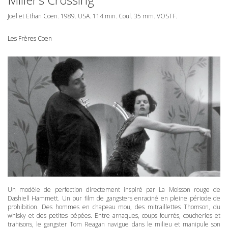
Joel et Ethan Coen. 1989.
USA
. 114 min. Coul. 35 mm.
VOSTF
.
Les Frères Coen
Un modèle de perfection directement inspiré par La Moisson rouge de
Dashiell Hammett. Un pur film de gangsters enraciné en pleine période de
prohibition. Des hommes en chapeau mou, des mitraillettes Thomson, du
whisky et des petites pépées. Entre arnaques, coups fourrés, coucheries et
trahisons, le gangster Tom Reagan navigue dans le milieu et manipule son