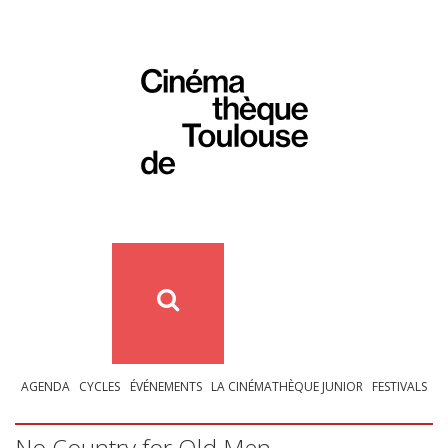
AGENDA
CYCLES
ÉVÉNEMENTS
LA CINÉMATHÈQUE JUNIOR
FESTIVALS
No Country for Old Men