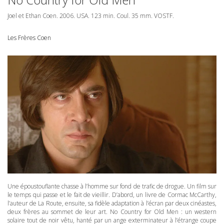
Joel et Ethan Coen. 2006.
USA
. 123 min. Coul. 35 mm.
VOSTF
.
Les Frères Coen
Une époustouflante chasse à l’homme sur fond de trafic de drogue. Un film sur
le temps qui passe et le fait de vieillir. D’abord, un livre de Cormac McCarthy,
l’auteur de La Route, ensuite, sa fidèle adaptation à l’écran par deux cinéastes,
deux frères au sommet de leur art. No Country for Old Men : un western
solaire tout de noir vêtu, hanté par un ange exterminateur à l’étrange coupe