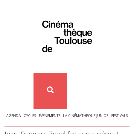
AGENDA
CYCLES
ÉVÉNEMENTS
LA CINÉMATHÈQUE JUNIOR
FESTIVALS
Jean-François Zygel fait son cinéma ! –