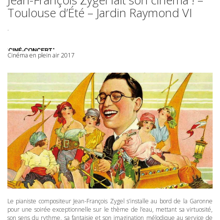
Toulouse d’Été – Jardin Raymond VI
.
Cinéma en plein air 2017
Le pianiste compositeur Jean-François Zygel s’installe au bord de la Garonne
pour une soirée exceptionnelle sur le thème de l’eau, mettant sa virtuosité,
son sens du rythme, sa fantaisie et son imagination mélodique au service de