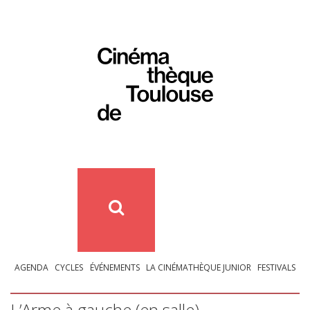
AGENDA
CYCLES
ÉVÉNEMENTS
LA CINÉMATHÈQUE JUNIOR
FESTIVALS
L’Arme à gauche (en salle)