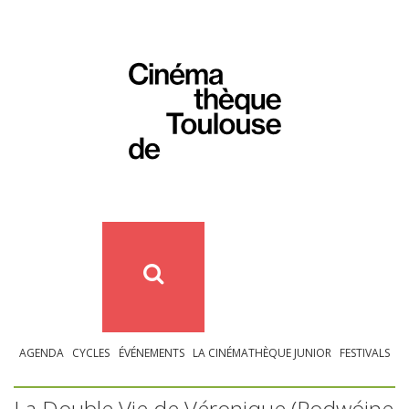
AGENDA
CYCLES
ÉVÉNEMENTS
LA CINÉMATHÈQUE JUNIOR
FESTIVALS
La Double Vie de Véronique (Podwójne