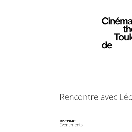
Rencontre avec Léo
.
Événements