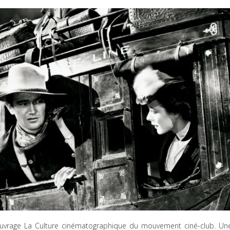
 ouvrage La Culture cinématographique du mouvement ciné-club. Un