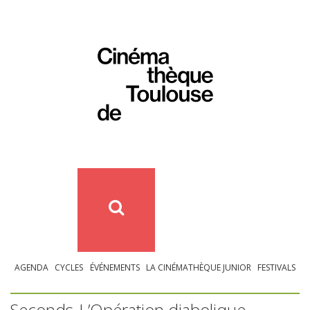
AGENDA
CYCLES
ÉVÉNEMENTS
LA CINÉMATHÈQUE JUNIOR
FESTIVALS
Seconds-L’Opération diabolique