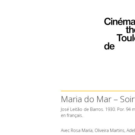
Maria do Mar – Soi
José Leitão de Barros. 1930. Por. 94 m
en français.
Avec Rosa María, Oliveira Martins, Ad