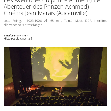
Abenteuer des Prinzen Achmed) –
Cinéma Jean Marais (Aucamville)
Lotte Reiniger. 1923-1926. All. 65 min. Teinté. Muet.
DCP
. Intertitres
allemands sous-titrés français.
Histoires de cinéma 1