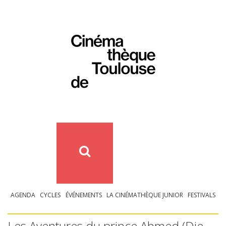
AGENDA
CYCLES
ÉVÉNEMENTS
LA CINÉMATHÈQUE JUNIOR
FESTIVALS
Les Aventures du prince Ahmed (Die