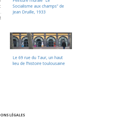
r
Peinture murale “Le
t
Socialisme aux champs” de
.
Jean Druille, 1933
t
Le 69 rue du Taur, un haut
lieu de l’histoire toulousaine
ONS LÉGALES