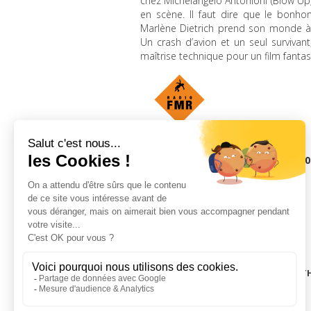
chez Michelangelo Antonioni (Blow U
en scène. Il faut dire que le bonh
Marlène Dietrich prend son monde à 
Un crash d’avion et un seul survivan
maîtrise technique pour un film fanta
vendredi 24 novembre 2017, 21h0
LA CINÉMAT