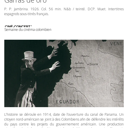
P. P. Jambrina. 1926. Col. 56 min. N&b / teinté.
DCP
. Muet. Intertitres
espagnols sous-titrés français.
Semaine du cinéma colombien
L’histoire se déroule en 1914, date de l’ouverture du canal de Panama. Un
citoyen nord-américain se joint à des Colombiens afin de défendre les intérêts
du pays contre les projets du gouvernement américain. Une production