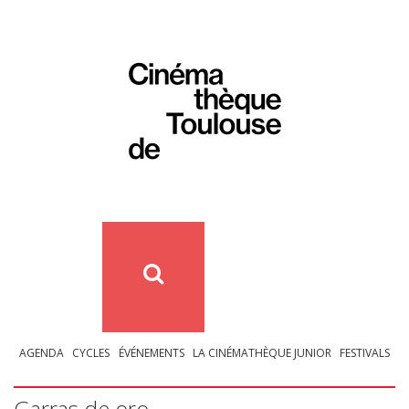
AGENDA
CYCLES
ÉVÉNEMENTS
LA CINÉMATHÈQUE JUNIOR
FESTIVALS
Garras de oro