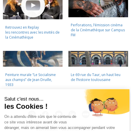
Perforations, l’émission cinéma
Retrouvez en Replay
de la Cinémathèque sur Campus
les rencontres avec les invités de
FM
la Cinémathèque
Peinture murale “Le Socialisme
Le 69 rue du Taur, un haut lieu
aux champs” de Jean Druille,
de l’histoire toulousaine
1933
LA CINÉMATHÈQUE
·
CONTACTS
·
LETTRE D'INFORMATION
·
PARTENAIRES
·
MENTIONS LÉGALES