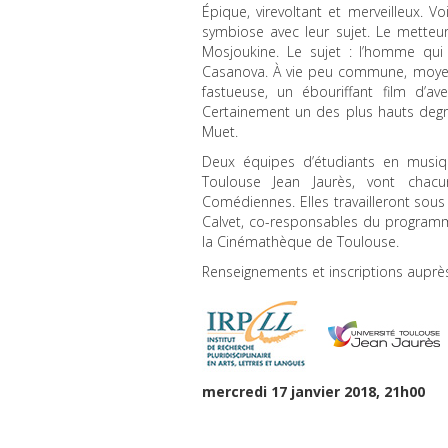
Épique, virevoltant et merveilleux. V
symbiose avec leur sujet. Le metteur 
Mosjoukine. Le sujet : l’homme qu
Casanova. À vie peu commune, moyen
fastueuse, un ébouriffant film d’a
Certainement un des plus hauts degré
Muet.
Deux équipes d’étudiants en musiqu
Toulouse Jean Jaurès, vont cha
Comédiennes. Elles travailleront sous 
Calvet, co-responsables du programm
la Cinémathèque de Toulouse.
Renseignements et inscriptions auprès
mercredi 17 janvier 2018, 21h00