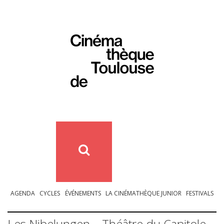
AGENDA
CYCLES
ÉVÉNEMENTS
LA CINÉMATHÈQUE JUNIOR
FESTIVALS
Les Nibelungen – Théâtre du Capitole