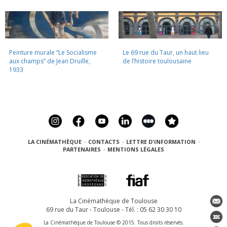
Peinture murale “Le Socialisme
Le 69 rue du Taur, un haut lieu
aux champs” de Jean Druille,
de l’histoire toulousaine
1933
LA CINÉMATHÈQUE
·
CONTACTS
·
LETTRE D'INFORMATION
·
PARTENAIRES
·
MENTIONS LÉGALES
La Cinémathèque de Toulouse
69 rue du Taur - Toulouse - Tél. : 05 62 30 30 10
La Cinémathèque de Toulouse © 2015. Tous droits réservés.