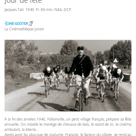
Jacques Tati. 1949. Fr. 86 min. N&b.
DCP
.
La Cinémathèque Junior
À la fin des années 1940, Follainville, un petit village français, prépare sa fête
annuelle. On installe le manège de chevaux de bois, le stand de tir, le cinéma
ambulant, la loterie…
Après avoir bu plus que de coutume, François, le facteur du village, se rend au