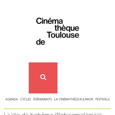
AGENDA
CYCLES
ÉVÉNEMENTS
LA CINÉMATHÈQUE JUNIOR
FESTIVALS
La Vie de bohème (Boheemielämää)